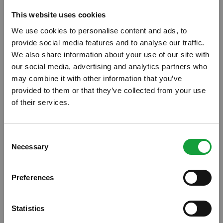
This website uses cookies
We use cookies to personalise content and ads, to
provide social media features and to analyse our traffic.
We also share information about your use of our site with
our social media, advertising and analytics partners who
may combine it with other information that you’ve
provided to them or that they’ve collected from your use
of their services.
ISCRIVITI ALLA NEWSLETTER
Consent
Necessary
Resta aggiornato su tutte le ultime novita nel campo
Selection
della ristorazione e del food.
Preferences
ISCRIVITI
Statistics