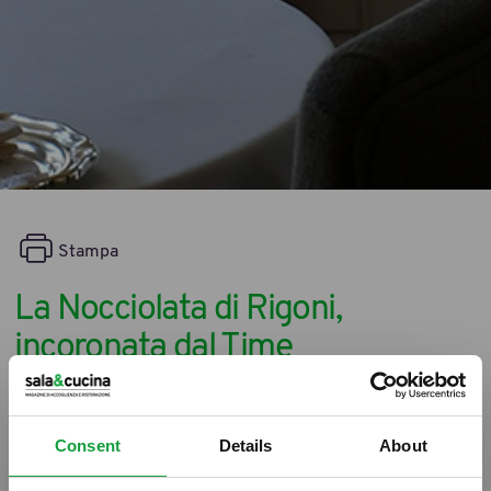
Stampa
La Nocciolata di Rigoni,
incoronata dal Time
17/02/2014
Consent
Details
About