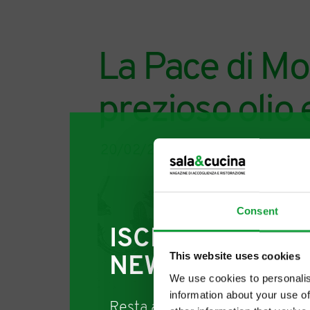
La Pace di Mo
prezioso olio 
20/02/2023
Consent
ISCRIVITI ALLA
This website uses cookies
NEWSLETTER
We use cookies to personalis
information about your use of
Resta aggiornato su tutte le u