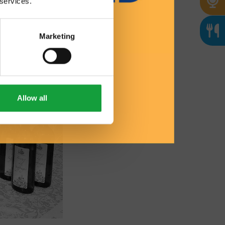
 services.
Marketing
Allow all