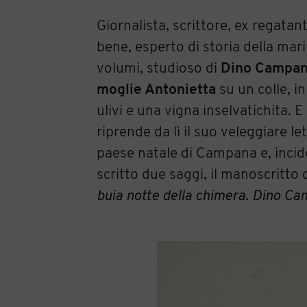
Giornalista, scrittore, ex regatan
bene, esperto di storia della mari
volumi, studioso di
Dino Campa
moglie Antonietta
su un colle, in
ulivi e una vigna inselvatichita. E
riprende da lì il suo veleggiare l
paese natale di Campana e, incid
scritto due saggi, il manoscritto
buia notte della chimera. Dino Cam