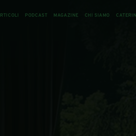
RTICOLI
PODCAST
MAGAZINE
CHI SIAMO
CATERI
ARTICOLI
RIVISTA
IL CIBO RACCONTATO
ARTICOLI MAGAZINE