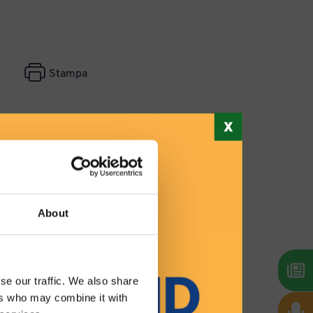
Stampa
About
se our traffic. We also share
ers who may combine it with