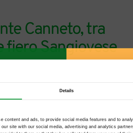
nte Canneto, tra
e fiero Sangiovese
Details
e content and ads, to provide social media features and to analy
 our site with our social media, advertising and analytics partn
ltime novita nel