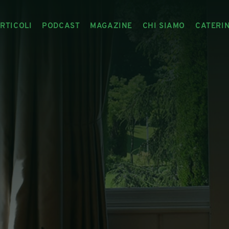
RTICOLI
PODCAST
MAGAZINE
CHI SIAMO
CATERI
ARTICOLI
RIVISTA
IL CIBO RACCONTATO
ARTICOLI MAGAZINE