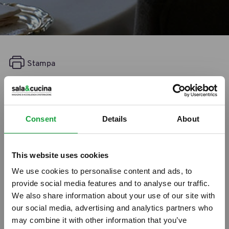
Stampa
La sala secondo Luca
19/02/2016
Consent
Details
About
This website uses cookies
We use cookies to personalise content and ads, to
provide social media features and to analyse our traffic.
We also share information about your use of our site with
our social media, advertising and analytics partners who
may combine it with other information that you’ve