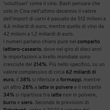
‘voluttuari’ come il vino. Basti pensare che
solo in Cina nell’ultimo decennio il valore
dell’import di carni è passato da 512 milioni a
4,6 miliardi di euro, mentre quello di vino da
42 milioni a 1,2 miliardi di euro.
I numeri parlano chiaro pure nel
comparto
lattiero-caseario
, dove nel giro di dieci anni
le importazioni a livello mondiale sono
cresciute del
214%
. Più nello specifico, su un
valore complessivo di circa
62 miliardi di
euro
, il
38%
si riferisce a
formaggi
, mentre
un altro
28%
a
latte in polvere
e il restante
34%
si ripartisce tra
latte
non in polvere,
burro
e
siero
. Secondo le previsioni di