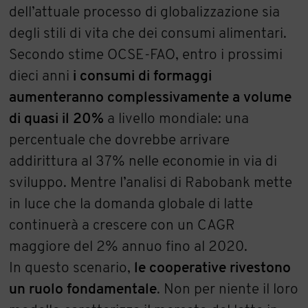
dell’attuale processo di globalizzazione sia
degli stili di vita che dei consumi alimentari.
Secondo stime OCSE-FAO, entro i prossimi
dieci anni
i consumi di formaggi
aumenteranno complessivamente a volume
di quasi il 20%
a livello mondiale: una
percentuale che dovrebbe arrivare
addirittura al 37% nelle economie in via di
sviluppo. Mentre l’analisi di Rabobank mette
in luce che la domanda globale di latte
continuerà a crescere con un CAGR
maggiore del 2% annuo fino al 2020.
In questo scenario,
le cooperative rivestono
un ruolo fondamentale
. Non per niente il loro