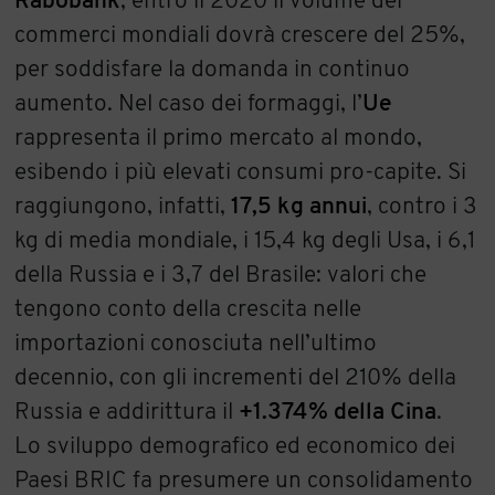
Rabobank
, entro il 2020 il volume dei
commerci mondiali dovrà crescere del 25%,
per soddisfare la domanda in continuo
aumento. Nel caso dei formaggi, l’
Ue
rappresenta il primo mercato al mondo,
esibendo i più elevati consumi pro-capite. Si
raggiungono, infatti,
17,5 kg annui
, contro i 3
kg di media mondiale, i 15,4 kg degli Usa, i 6,1
della Russia e i 3,7 del Brasile: valori che
tengono conto della crescita nelle
importazioni conosciuta nell’ultimo
decennio, con gli incrementi del 210% della
Russia e addirittura il
+1.374% della Cina
.
Lo sviluppo demografico ed economico dei
Paesi BRIC fa presumere un consolidamento