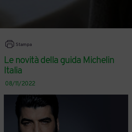
Stampa
Le novità della guida Michelin
Italia
08/11/2022