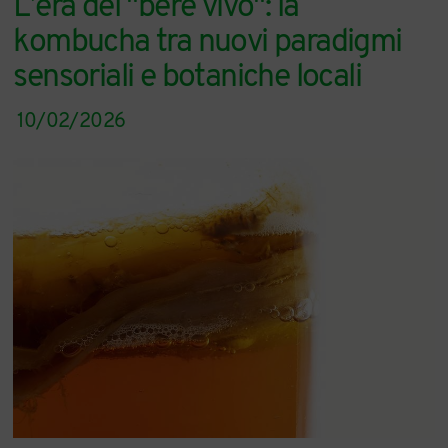
L’era del "bere vivo": la
kombucha tra nuovi paradigmi
sensoriali e botaniche locali
10/02/2026