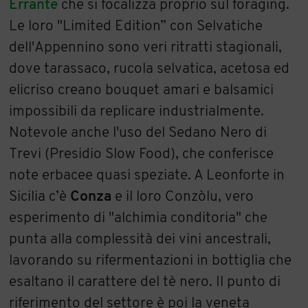
Errante
che si focalizza proprio sul foraging.
Le loro "Limited Edition” con Selvatiche
dell'Appennino sono veri ritratti stagionali,
dove tarassaco, rucola selvatica, acetosa ed
elicriso creano bouquet amari e balsamici
impossibili da replicare industrialmente.
Notevole anche l'uso del Sedano Nero di
Trevi (Presidio Slow Food), che conferisce
note erbacee quasi speziate. A Leonforte in
Sicilia c’è
Conza
e il loro Conzòlu, vero
esperimento di "alchimia conditoria" che
punta alla complessità dei vini ancestrali,
lavorando su rifermentazioni in bottiglia che
esaltano il carattere del tè nero. Il punto di
riferimento del settore è poi la veneta