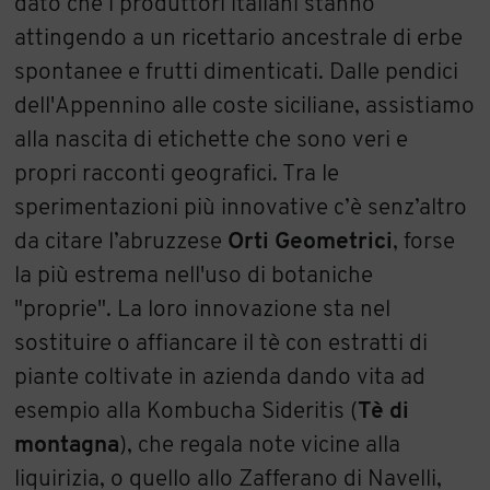
dato che i produttori italiani stanno
attingendo a un ricettario ancestrale di erbe
spontanee e frutti dimenticati. Dalle pendici
dell'Appennino alle coste siciliane, assistiamo
alla nascita di etichette che sono veri e
propri racconti geografici. Tra le
sperimentazioni più innovative c’è senz’altro
da citare l’abruzzese
Orti Geometrici
, forse
la più estrema nell'uso di botaniche
"proprie". La loro innovazione sta nel
sostituire o affiancare il tè con estratti di
piante coltivate in azienda dando vita ad
esempio alla Kombucha Sideritis (
Tè di
montagna
), che regala note vicine alla
liquirizia, o quello allo Zafferano di Navelli,