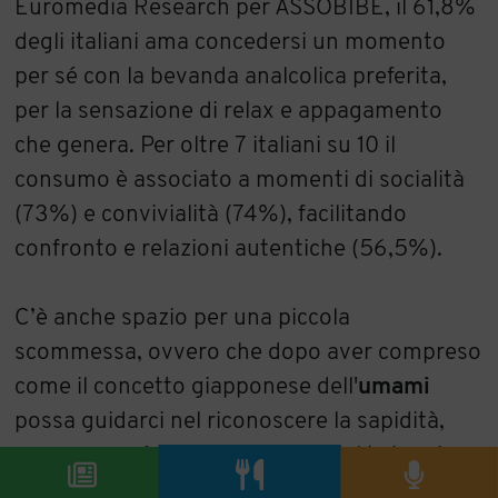
Euromedia Research per ASSOBIBE, il 61,8%
degli italiani ama concedersi un momento
per sé con la bevanda analcolica preferita,
per la sensazione di relax e appagamento
che genera. Per oltre 7 italiani su 10 il
consumo è associato a momenti di socialità
(73%) e convivialità (74%), facilitando
confronto e relazioni autentiche (56,5%).
C’è anche spazio per una piccola
scommessa, ovvero che dopo aver compreso
come il concetto giapponese dell'
umami
possa guidarci nel riconoscere la sapidità,
ora emergerà con forza quello del kokumi
applicato al mondo dei fermentati. Il
kokumi