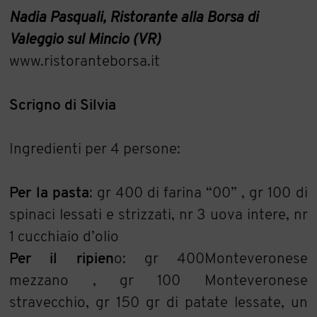
Nadia Pasquali, Ristorante alla Borsa di
Valeggio sul Mincio (VR
)
www.ristoranteborsa.it
Scrigno di Silvia
Ingredienti per 4 persone:
Per la pasta
: gr 400 di farina “00” , gr 100 di
spinaci lessati e strizzati, nr 3 uova intere, nr
1 cucchiaio d’olio
Per il ripien
o: gr 400Monteveronese
mezzano , gr 100 Monteveronese
stravecchio, gr 150 gr di patate lessate, un