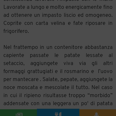
Lavorate a lungo e molto energicamente fino
ad ottenere un impasto liscio ed omogeneo.
Coprite con carta velina e fate riposare in
frigorifero.
Nel frattempo in un contenitore abbastanza
capiente passate le patate lessate al
setaccio, aggiungete viva via gli altri
formaggi grattugiati e il rosmarino e l’uovo
per mantecare . Salate, pepate, aggiungete la
noce moscata e mescolate il tutto. Nel caso
in cui il ripieno risultasse troppo “morbido”
addensate con una leggera un po' di patata
lessata di più. Tirate la pasta abbastanza