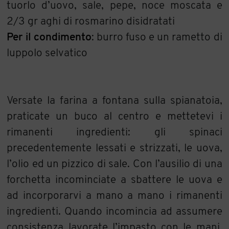
tuorlo d’uovo, sale, pepe, noce moscata e
2/3 gr aghi di rosmarino disidratati
Per il condimento
: burro fuso e un rametto di
luppolo selvatico
Versate la farina a fontana sulla spianatoia,
praticate un buco al centro e mettetevi i
rimanenti ingredienti: gli spinaci
precedentemente lessati e strizzati, le uova,
l’olio ed un pizzico di sale. Con l’ausilio di una
forchetta incominciate a sbattere le uova e
ad incorporarvi a mano a mano i rimanenti
ingredienti. Quando incomincia ad assumere
consistenza lavorate l’impasto con le mani.