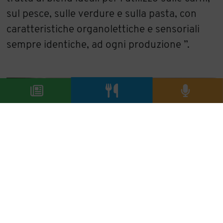
sul pesce, sulle verdure e sulla pasta, con
caratteristiche organolettiche e sensoriali
sempre identiche, ad ogni produzione ”.