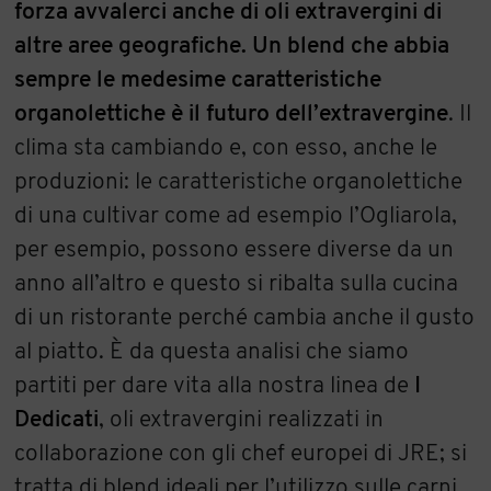
forza avvalerci anche di oli extravergini di
altre aree geografiche. Un blend che abbia
sempre le medesime caratteristiche
organolettiche è il futuro dell’extravergine
. Il
clima sta cambiando e, con esso, anche le
produzioni: le caratteristiche organolettiche
di una cultivar come ad esempio l’Ogliarola,
per esempio, possono essere diverse da un
anno all’altro e questo si ribalta sulla cucina
di un ristorante perché cambia anche il gusto
al piatto. È da questa analisi che siamo
partiti per dare vita alla nostra linea de
I
Dedicati
, oli extravergini realizzati in
collaborazione con gli chef europei di JRE; si
tratta di blend ideali per l’utilizzo sulle carni,