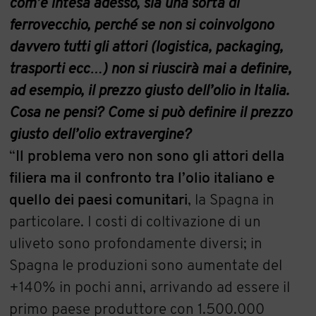
com’è intesa adesso, sia una sorta di
ferrovecchio, perché se non si coinvolgono
davvero tutti gli attori (logistica, packaging,
trasporti ecc…) non si riuscirà mai a definire,
ad esempio, il prezzo giusto dell’olio in Italia.
Cosa ne pensi? Come si può definire il prezzo
giusto dell’olio extravergine?
“
Il problema vero non sono gli attori della
filiera ma il confronto tra l’olio italiano e
quello dei paesi comunitari
, la Spagna in
particolare. I costi di coltivazione di un
uliveto sono profondamente diversi; in
Spagna le produzioni sono aumentate del
+140% in pochi anni, arrivando ad essere il
primo paese produttore con 1.500.000