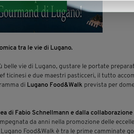
ica tra le vie di Lugano.
 belle vie di Lugano, gustare le portate prepara
chef ticinesi e due maestri pasticceri, il tutto ac
ogramma di
Lugano Food&Walk
prevista per dome
dea di Fabio Schnellmann e dalla collaborazione tr
 impegnata da anni nella promozione delle eccell
o. Lugano Food&Walk è tra le prime camminate 