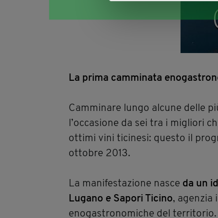
La prima camminata enogastronom
Camminare lungo alcune delle più
l’occasione da sei tra i migliori 
ottimi vini ticinesi: questo il pr
ottobre 2013.
La manifestazione nasce
da un i
Lugano e Sapori Ticino
, agenzia
enogastronomiche del territori