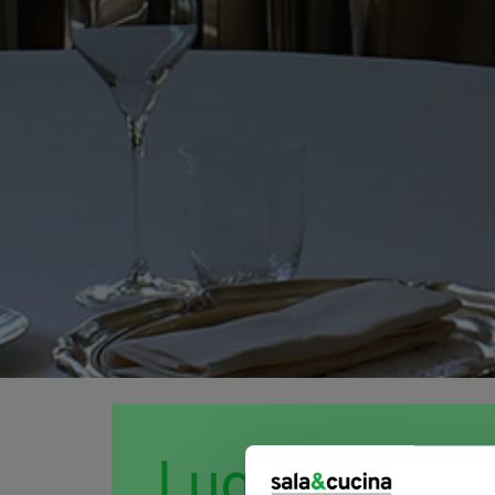
Lugano Food