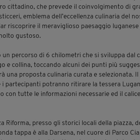
tro cittadino, che prevede il coinvolgimento di gr
icceri, emblema dell’eccellenza culinaria del no
i far riscoprire il meraviglioso paesaggio luganes
molto gustoso.
 un percorso di 6 chilometri che si sviluppa dal 
o e collina, toccando alcuni dei punti più suggest
rà una proposta culinaria curata e selezionata. Il
e i partecipanti potranno ritirare la tessera Luga
con tutte le informazioni necessarie ed il calice 
a Riforma, presso gli storici locali della piazza,
conda tappa è alla Darsena, nel cuore di Parco Cia