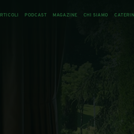
RTICOLI
PODCAST
MAGAZINE
CHI SIAMO
CATERI
ARTICOLI
RIVISTA
IL CIBO RACCONTATO
ARTICOLI MAGAZINE