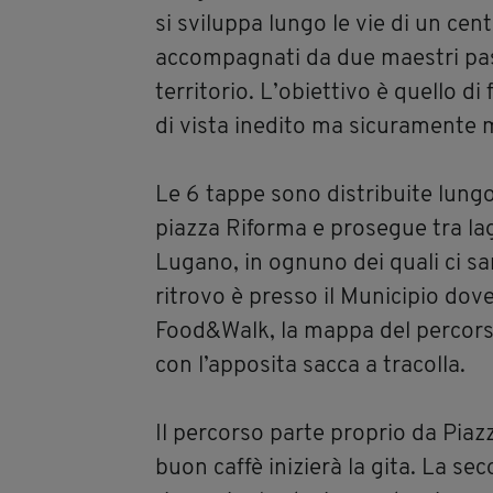
si sviluppa lungo le vie di un cen
accompagnati da due maestri past
territorio. L’obiettivo è quello d
di vista inedito ma sicuramente 
Le 6 tappe sono distribuite lungo
piazza Riforma e prosegue tra lag
Lugano, in ognuno dei quali ci sa
ritrovo è presso il Municipio dov
Food&Walk, la mappa del percorso 
con l’apposita sacca a tracolla.
Il percorso parte proprio da Piazz
buon caffè inizierà la gita. La se