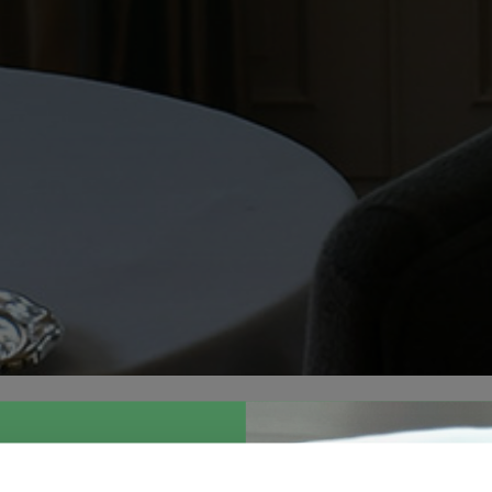
&Walk