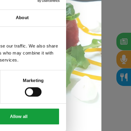
About
se our traffic. We also share
ers who may combine it with
 services.
Marketing
Allow all