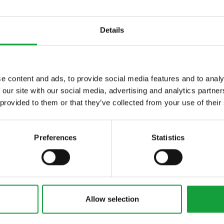
Details
e content and ads, to provide social media features and to analy
 our site with our social media, advertising and analytics partn
ltime novita nel
 provided to them or that they’ve collected from your use of their
 food.
Preferences
Statistics
Allow selection