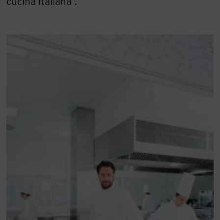
cucina italiana”.