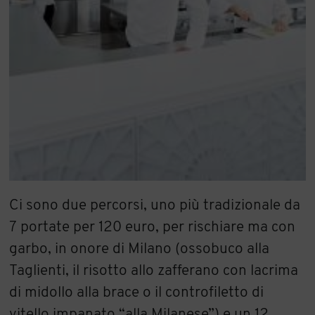
Ci sono due percorsi, uno più tradizionale da
7 portate per 120 euro, per rischiare ma con
garbo, in onore di Milano (ossobuco alla
Taglienti, il risotto allo zafferano con lacrima
di midollo alla brace o il controfiletto di
vitello impanato “alla Milanese”) e un 12