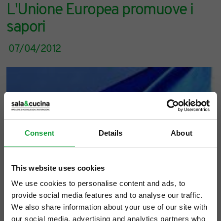
L'Unione Europea promuove i
sapori
07/04/2012
Consent
Details
About
This website uses cookies
We use cookies to personalise content and ads, to
provide social media features and to analyse our traffic.
We also share information about your use of our site with
our social media, advertising and analytics partners who