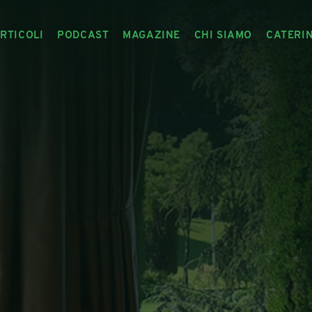
RTICOLI
PODCAST
MAGAZINE
CHI SIAMO
CATERI
ARTICOLI
RIVISTA
IL CIBO RACCONTATO
ARTICOLI MAGAZINE