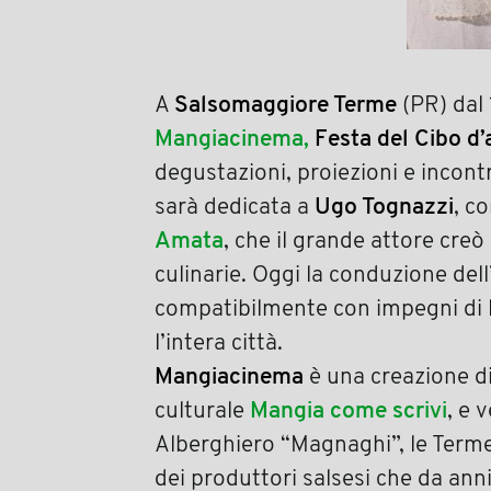
A
Salsomaggiore Terme
(PR) dal 
Mangiacinema,
Festa del Cibo d
degustazioni, proiezioni e incontr
sarà dedicata a
Ugo Tognazzi
, c
Amata
, che il grande attore creò
culinarie. Oggi la conduzione dell
compatibilmente con impegni di 
l’intera città.
Mangiacinema
è una creazione d
culturale
Mangia come scrivi
, e 
Alberghiero “Magnaghi”, le Terme,
dei produttori salsesi che da anni