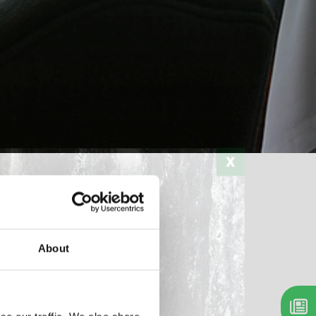
Stampa
About