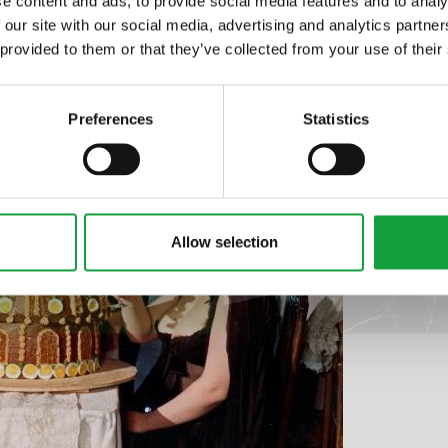
e content and ads, to provide social media features and to analy
 our site with our social media, advertising and analytics partn
ltime novita nel
 provided to them or that they’ve collected from your use of their
 food.
Preferences
Statistics
Allow selection