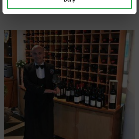
illuminante, a sipario calato, con il sommelier
Marco Campisi.