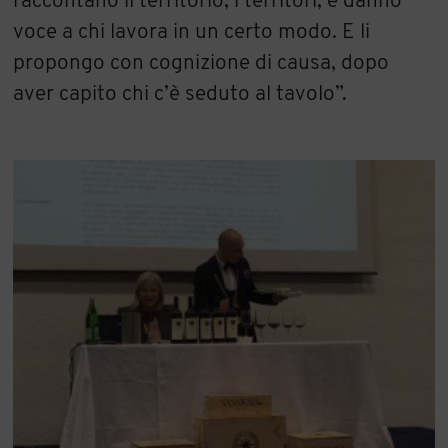
raccontano il territorio, i territori, e danno
voce a chi lavora in un certo modo. E li
propongo con cognizione di causa, dopo
aver capito chi c’è seduto al tavolo”.