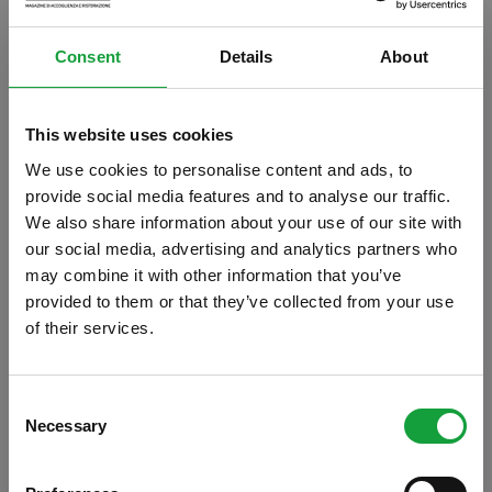
Consent
Details
About
This website uses cookies
We use cookies to personalise content and ads, to
provide social media features and to analyse our traffic.
We also share information about your use of our site with
our social media, advertising and analytics partners who
may combine it with other information that you’ve
provided to them or that they’ve collected from your use
of their services.
ISCRIVITI ALLA NEWSLETTER
Consent
Necessary
Resta aggiornato su tutte le ultime novita nel campo
Selection
della ristorazione e del food.