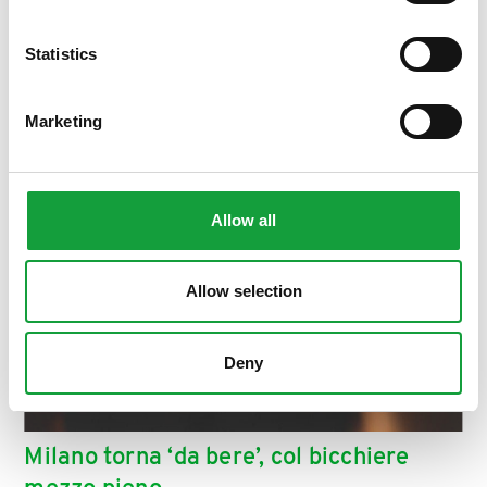
ISCRIVITI
Statistics
Marketing
Allow all
Allow selection
Deny
Milano torna ‘da bere’, col bicchiere