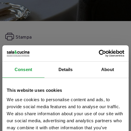
Stampa
Milano Food City 2018: scopri
le sette key-words
Consent
Details
About
06/05/2018
This website uses cookies
We use cookies to personalise content and ads, to
provide social media features and to analyse our traffic.
We also share information about your use of our site with
our social media, advertising and analytics partners who
may combine it with other information that you’ve