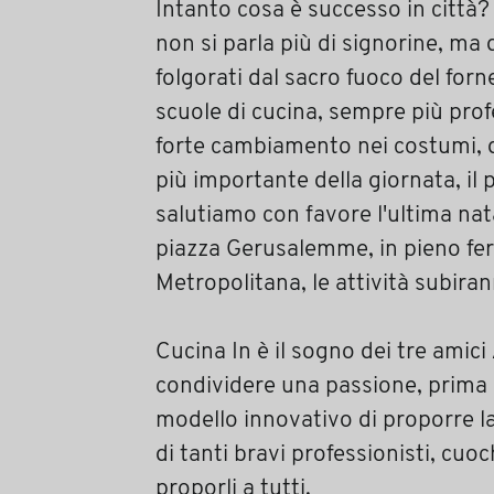
Intanto cosa è successo in città?
non si parla più di signorine, ma 
folgorati dal sacro fuoco del forn
scuole di cucina, sempre più prof
forte cambiamento nei costumi, d
più importante della giornata, il
salutiamo con favore l'ultima na
piazza Gerusalemme, in pieno fer
Metropolitana, le attività subiran
Cucina In è il sogno dei tre amici
condividere una passione, prima c
modello innovativo di proporre la
di tanti bravi professionisti, cuoc
proporli a tutti.