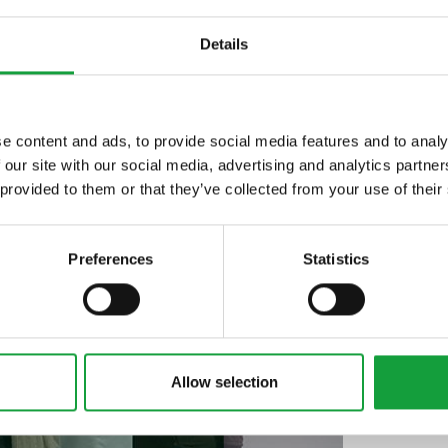
Details
e content and ads, to provide social media features and to analy
 our site with our social media, advertising and analytics partn
ltime novita nel
 provided to them or that they’ve collected from your use of their
 food.
Preferences
Statistics
Allow selection