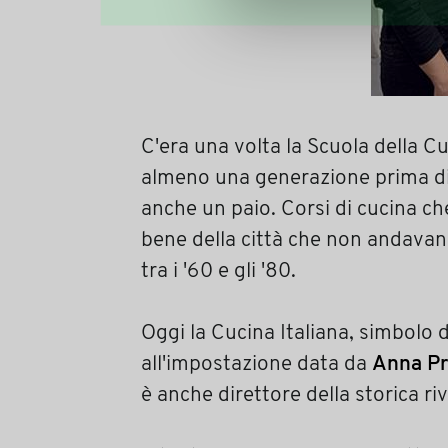
C'era una volta la Scuola della Cuc
almeno una generazione prima di 
anche un paio. Corsi di cucina che 
bene della città che non andavan
tra i '60 e gli '80.
Oggi la Cucina Italiana, simbolo d
all'impostazione data da
Anna Pr
è anche direttore della storica ri