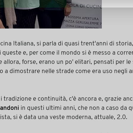
ina Italiana, si parla di quasi trent'anni di storia
queste e, per come il mondo si è messo a correr
allora, forse, erano un po' elitari, pensati per le
o a dimostrare nelle strade come era uso negli a
i tradizione e continuità, c'è ancora e, grazie an
andoni
in questi ultimi anni, che non a caso da
vista, si è data una veste moderna, attuale, 2.0.