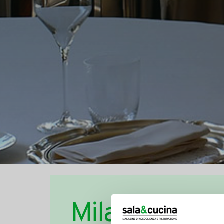
Milano ha vogl