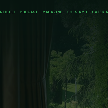
RTICOLI
PODCAST
MAGAZINE
CHI SIAMO
CATERI
ARTICOLI
RIVISTA
IL CIBO RACCONTATO
ARTICOLI MAGAZINE