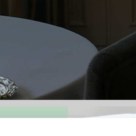
ia di stare In Cucina