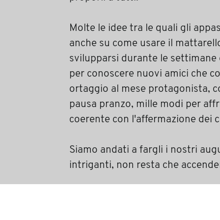
Molte le idee tra le quali gli appa
anche su come usare il mattarello
svilupparsi durante le settimane
per conoscere nuovi amici che con
ortaggio al mese protagonista, co
pausa pranzo, mille modi per aff
coerente con l'affermazione dei co
Siamo andati a fargli i nostri augu
intriganti, non resta che accende