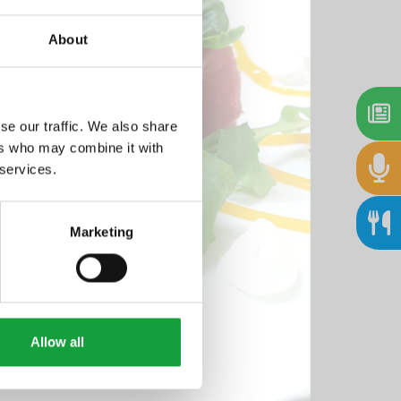
About
se our traffic. We also share
ers who may combine it with
 services.
Marketing
Allow all