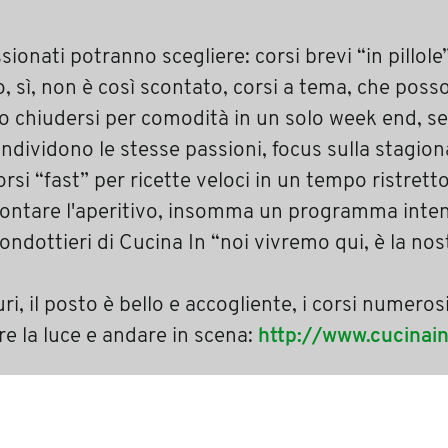
ssionati potranno scegliere: corsi brevi “in pillole”
, sì, non è così scontato, corsi a tema, che poss
 o chiudersi per comodità in un solo week end, se
dividono le stesse passioni, focus sulla stagiona
rsi “fast” per ricette veloci in un tempo ristrett
rontare l'aperitivo, insomma un programma inte
ndottieri di Cucina In “noi vivremo qui, è la nos
ri, il posto è bello e accogliente, i corsi numeros
re la luce e andare in scena:
http://www.cucinain