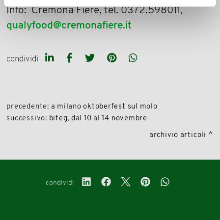
Info: Cremona Fiere, tel. 0372.598011,
qualyfood@cremonafiere.it
condividi
precedente:
a milano oktoberfest sul molo
successivo:
biteg, dal 10 al 14 novembre
archivio articoli
condividi