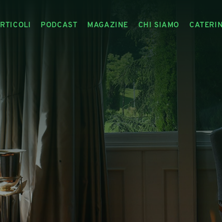
RTICOLI
PODCAST
MAGAZINE
CHI SIAMO
CATERI
ARTICOLI
RIVISTA
IL CIBO RACCONTATO
ARTICOLI MAGAZINE