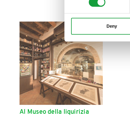
Deny
Al Museo della liquirizia