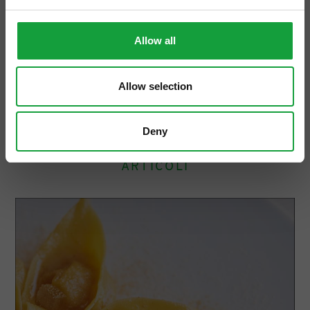
Allow all
Allow selection
Deny
ARTICOLI