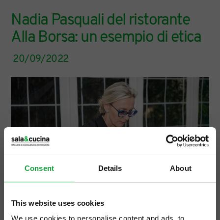
Nadia Pasquali del ristorante
Alla Borsa: un esempio di etica
20/09/2022
Consent
Details
About
This website uses cookies
We use cookies to personalise content and ads, to