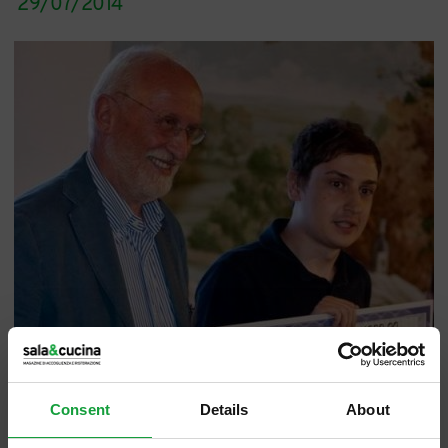
29/07/2014
Consent
Details
About