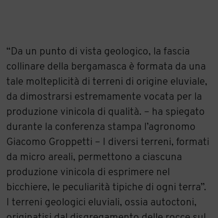
“Da un punto di vista geologico, la fascia
collinare della bergamasca è formata da una
tale molteplicità di terreni di origine eluviale,
da dimostrarsi estremamente vocata per la
produzione vinicola di qualità. – ha spiegato
durante la conferenza stampa l’agronomo
Giacomo Groppetti – I diversi terreni, formati
da micro areali, permettono a ciascuna
produzione vinicola di esprimere nel
bicchiere, le peculiarità tipiche di ogni terra”.
I terreni geologici eluviali, ossia autoctoni,
originatisi dal disgregamento delle rocce sul