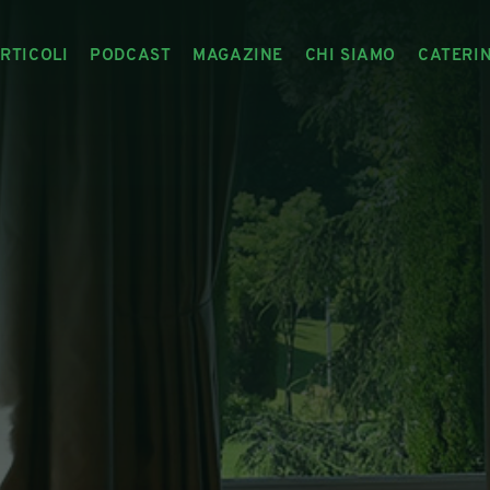
RTICOLI
PODCAST
MAGAZINE
CHI SIAMO
CATERI
ARTICOLI
RIVISTA
IL CIBO RACCONTATO
ARTICOLI MAGAZINE