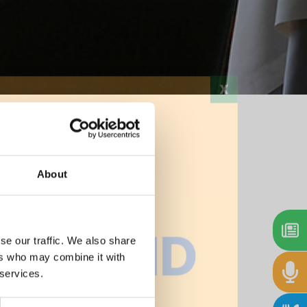
Stampa
About
se our traffic. We also share
ers who may combine it with
 services.
autorità
i prodotti