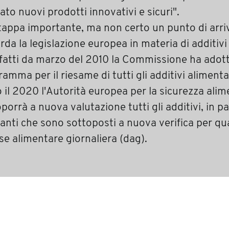
to nuovi prodotti innovativi e sicuri".
tappa importante, ma non certo un punto di arri
rda la legislazione europea in materia di additivi
nfatti da marzo del 2010 la Commissione ha adot
amma per il riesame di tutti gli additivi alimentar
 il 2020 l'Autorità europea per la sicurezza ali
porrà a nuova valutazione tutti gli additivi, in pa
anti che sono sottoposti a nuova verifica per q
se alimentare giornaliera (dag).