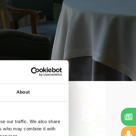
About
se our traffic. We also share
ers who may combine it with
 services.