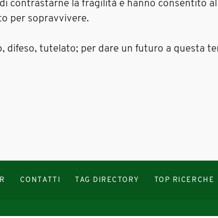
i contrastarne la fragilità e hanno consentito al
to per sopravvivere.
 difeso, tutelato; per dare un futuro a questa ter
R
CONTATTI
TAG DIRECTORY
TOP RICERCHE