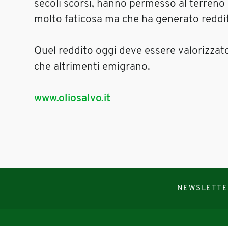
secoli scorsi, hanno permesso al terreno d
molto faticosa ma che ha generato reddi
Quel reddito oggi deve essere valorizzato,
che altrimenti emigrano.
www.oliosalvo.it
NEWSLETTE