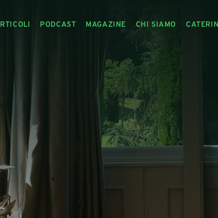
RTICOLI
PODCAST
MAGAZINE
CHI SIAMO
CATERI
ARTICOLI
RIVISTA
IL CIBO RACCONTATO
ARTICOLI MAGAZINE