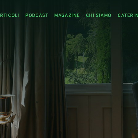
RTICOLI
PODCAST
MAGAZINE
CHI SIAMO
CATERI
ARTICOLI
RIVISTA
IL CIBO RACCONTATO
ARTICOLI MAGAZINE