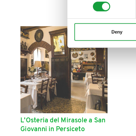
ISCRIVITI
Deny
L'Osteria del Mirasole a San
Giovanni in Persiceto