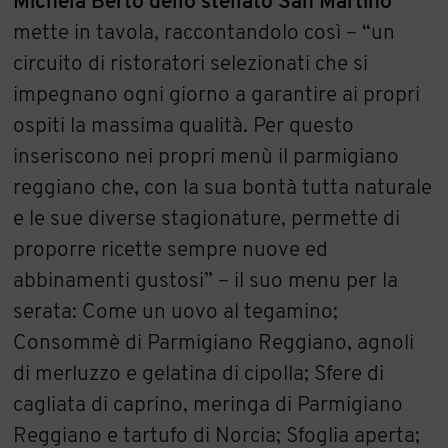
Michela Berto dello stellato San Martino
mette in tavola, raccontandolo così – “un
circuito di ristoratori selezionati che si
impegnano ogni giorno a garantire ai propri
ospiti la massima qualità. Per questo
inseriscono nei propri menù il parmigiano
reggiano che, con la sua bontà tutta naturale
e le sue diverse stagionature, permette di
proporre ricette sempre nuove ed
abbinamenti gustosi” – il suo menu per la
serata: Come un uovo al tegamino;
Consommè di Parmigiano Reggiano, agnoli
di merluzzo e gelatina di cipolla; Sfere di
cagliata di caprino, meringa di Parmigiano
Reggiano e tartufo di Norcia; Sfoglia aperta;