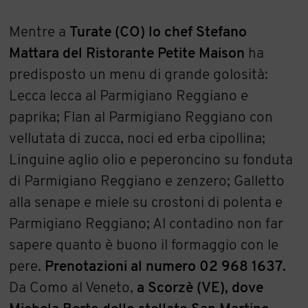
Mentre a
Turate (CO) lo chef Stefano
Mattara del Ristorante Petite Maison
ha
predisposto un menu di grande golosità:
Lecca lecca al Parmigiano Reggiano e
paprika; Flan al Parmigiano Reggiano con
vellutata di zucca, noci ed erba cipollina;
Linguine aglio olio e peperoncino su fonduta
di Parmigiano Reggiano e zenzero; Galletto
alla senape e miele su crostoni di polenta e
Parmigiano Reggiano; Al contadino non far
sapere quanto è buono il formaggio con le
pere.
Prenotazioni al numero 02 968 1637.
Da Como al Veneto,
a Scorzè (VE), dove