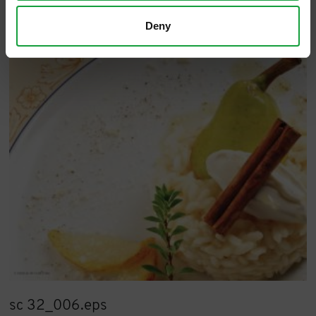
Prenotazioni al numero 0332 22 04 04.
Deny
sc 32_006.eps