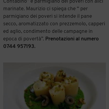
Contadino” e parmigiano dei poveri con alici
marinate. Maurizio ci spiega che “ per
parmigiano dei poveri si intende il pane
secco, aromatizzato con prezzemolo, capperi
ed aglio, condimento delle campagne in
epoca di povertà”.
Prenotazioni al numero
0744 957193.