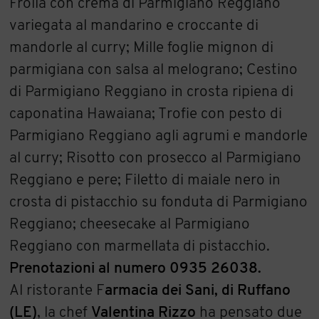
Frolla con crema di Parmigiano Reggiano
variegata al mandarino e croccante di
mandorle al curry; Mille foglie mignon di
parmigiana con salsa al melograno; Cestino
di Parmigiano Reggiano in crosta ripiena di
caponatina Hawaiana; Trofie con pesto di
Parmigiano Reggiano agli agrumi e mandorle
al curry; Risotto con prosecco al Parmigiano
Reggiano e pere; Filetto di maiale nero in
crosta di pistacchio su fonduta di Parmigiano
Reggiano; cheesecake al Parmigiano
Reggiano con marmellata di pistacchio.
Prenotazioni al numero 0935 26038.
Al ristorante F
armacia dei Sani, di Ruffano
(LE)
, la chef
Valentina Rizzo
ha pensato due