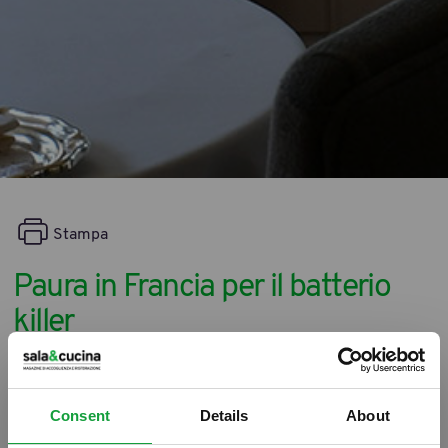
Stampa
Paura in Francia per il batterio
killer
17/06/2011
Consent
Details
About