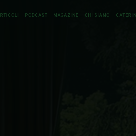
RTICOLI
PODCAST
MAGAZINE
CHI SIAMO
CATERI
ARTICOLI
RIVISTA
IL CIBO RACCONTATO
ARTICOLI MAGAZINE