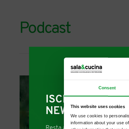
Podcast
Consent
ISCRIVITI ALLA
This website uses cookies
NEWSLETTER
We use cookies to personalis
information about your use of
Resta aggiornato su tutte le u