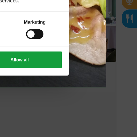
 services.
Marketing
Allow all
12/01/2026
La ristorazione d'hotel