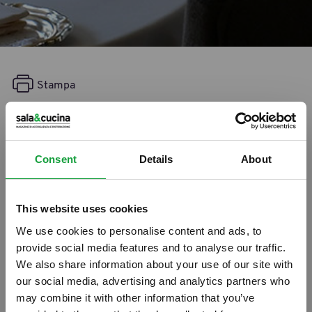
Stampa
Pollo alla cacciatora dei
Cacciatori
Consent
Details
About
14/11/2022
This website uses cookies
We use cookies to personalise content and ads, to
provide social media features and to analyse our traffic.
We also share information about your use of our site with
our social media, advertising and analytics partners who
may combine it with other information that you’ve