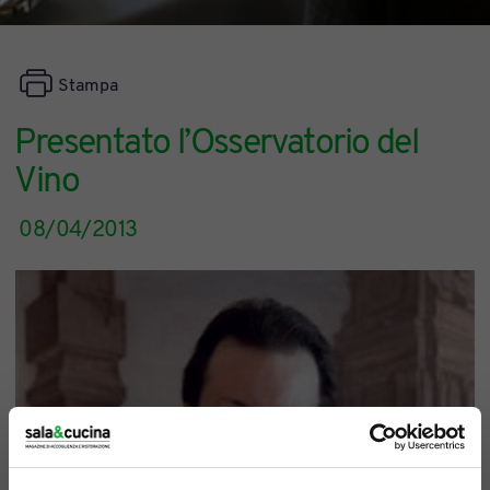
Stampa
Presentato l’Osservatorio del
Vino
08/04/2013