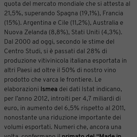
quota del mercato mondiale che si attesta al
21,5%, superando Spagna (19,1%), Francia
(15%). Argentina e Cile (11,2%), Australia e
Nuova Zelanda (8,8%), Stati Uniti (4,3%).
Dal 2000 ad oggi, secondo le stime del
Centro Studi, si è passati dal 28% di
produzione vitivinicola italiana esportata in
altri Paesi ad oltre il 50% di nostro vino
prodotto che varca le frontiere. Le
elaborazioni
Ismea
dei dati Istat indicano,
per l’anno 2012, introiti per 4,7 miliardi di
euro, in aumento del 6,5% rispetto al 2011,
nonostante una riduzione importante dei
volumi esportati. Numeri che, ancora una
volta, confermano il
primato del “Made in