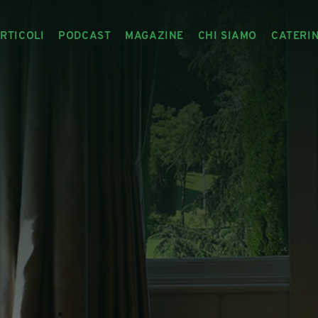
RTICOLI
PODCAST
MAGAZINE
CHI SIAMO
CATERI
ARTICOLI
RIVISTA
IL CIBO RACCONTATO
ARTICOLI MAGAZINE