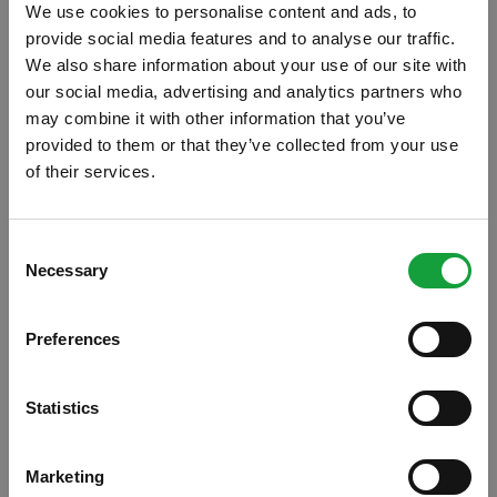
We use cookies to personalise content and ads, to
provide social media features and to analyse our traffic.
We also share information about your use of our site with
our social media, advertising and analytics partners who
may combine it with other information that you’ve
provided to them or that they’ve collected from your use
of their services.
ISCRIVITI ALLA NEWSLETTER
Consent
Necessary
Resta aggiornato su tutte le ultime novita nel campo
Selection
della ristorazione e del food.
Preferences
ISCRIVITI
Statistics
Marketing