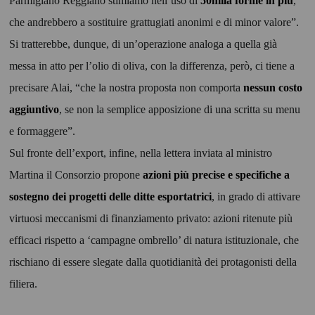
Parmigiano Reggiano stimiamo nell’uso di
50mila forme in più
,
che andrebbero a sostituire grattugiati anonimi e di minor valore”.
Si tratterebbe, dunque, di un’operazione analoga a quella già
messa in atto per l’olio di oliva, con la differenza, però, ci tiene a
precisare Alai, “che la nostra proposta non comporta
nessun costo
aggiuntivo
, se non la semplice apposizione di una scritta su menu
e formaggere”.
Sul fronte dell’export, infine, nella lettera inviata al ministro
Martina il Consorzio propone
azioni più precise e specifiche a
sostegno dei progetti delle ditte esportatrici
, in grado di attivare
virtuosi meccanismi di finanziamento privato: azioni ritenute più
efficaci rispetto a ‘campagne ombrello’ di natura istituzionale, che
rischiano di essere slegate dalla quotidianità dei protagonisti della
filiera.