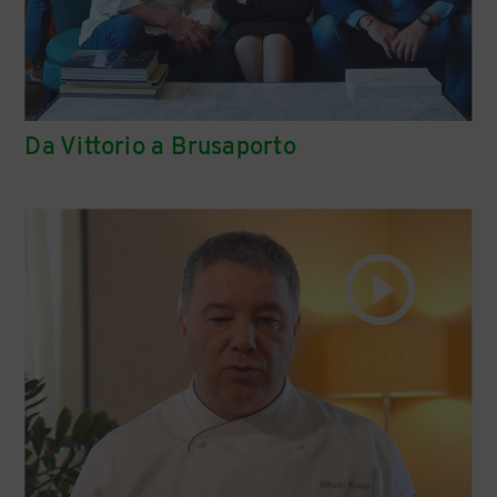
Da Vittorio a Brusaporto