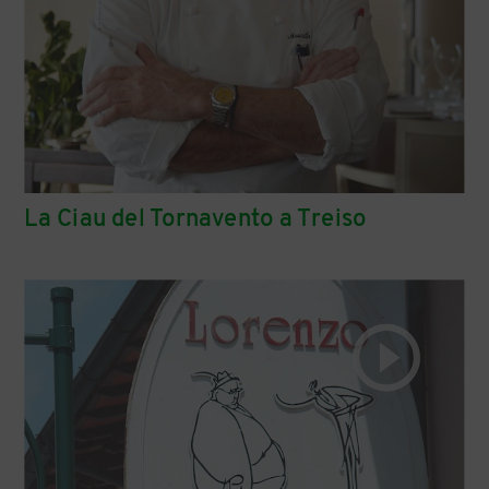
La Ciau del Tornavento a Treiso