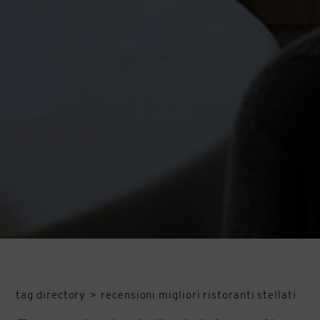
tag directory
>
recensioni migliori ristoranti stellati