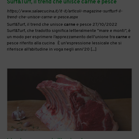
Surf&Turf, il trend che unisce carne e pesce
https://www.salaecucina.it/it-it/articoli-magazine-surfturf-il-
trend-che-unisce-carne-e-pesce.aspx
Surf&Turf, il trend che unisce
carne
e pesce 27/10/2022
Surf&Turf, che tradotto significa letteralmente “mare e monti”, è
un modo per esprimere l’apprezzamento dell’unione tra
carne
e
pesce riferito alla cucina È un’espressione lessicale che si
riferisce all’abitudine in voga negli anni’20 [...]