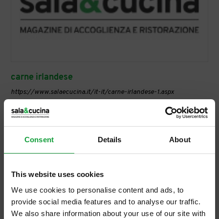
carne irlandese
https://www.salaecucina.it/it-it/carne-irlandese-1.aspx
Tag directory >
carne
irlandese
carne
irlandese
Consent
Details
About
This website uses cookies
We use cookies to personalise content and ads, to
provide social media features and to analyse our traffic.
We also share information about your use of our site with