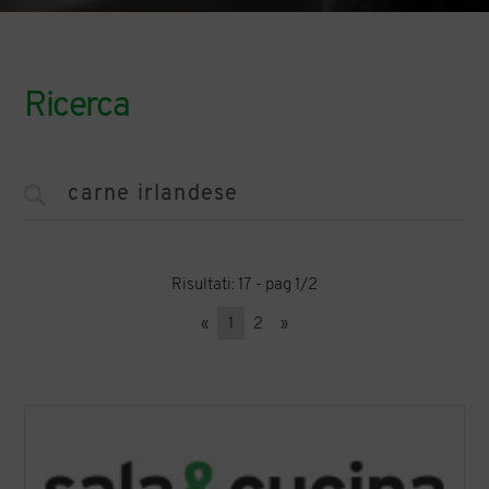
Ricerca
Risultati: 17 - pag 1/2
«
1
2
»