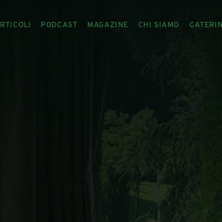
RTICOLI
PODCAST
MAGAZINE
CHI SIAMO
CATERI
ARTICOLI
RIVISTA
IL CIBO RACCONTATO
ARTICOLI MAGAZINE