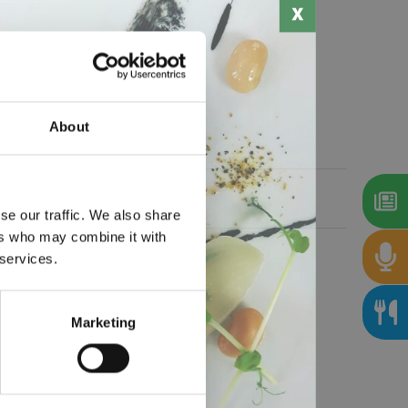
About
se our traffic. We also share
ers who may combine it with
 services.
Marketing
nza