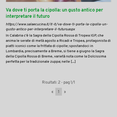
Va dove ti porta la cipolla: un gusto antico per
interpretare il futuro
https://www.salaecucina.it/it-it/va-dove-ti-porta-la-cipolla-un-
gusto-antico-per-interpretare-il-futuro.aspx
In Calabria c’è la Sagra della Cipolla Rossa di Tropea IGP, che
anima le serate di metà agosto a Ricadi e Tropea, protagonista di
piatti iconici come la frittata di cipolle; spostandoci in
Lombardia, precisamente a Breme, si tiene a giugno la Sagra
della Cipolla Rossa di Breme, varietà nota come la Dolcissima
perfetta per la tradizionale zuppa; nelle [...]
Risultati: 2 - pag 1/1
«
1
»