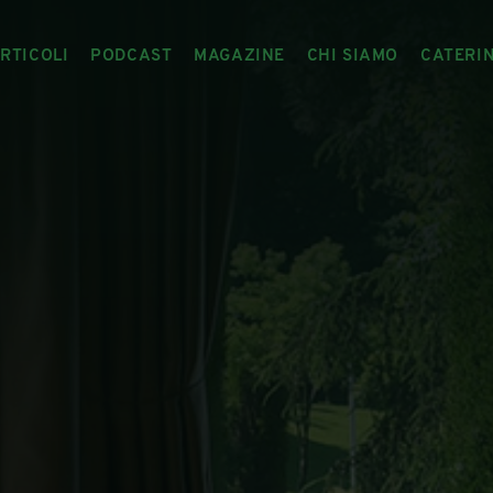
RTICOLI
PODCAST
MAGAZINE
CHI SIAMO
CATERI
ARTICOLI
RIVISTA
IL CIBO RACCONTATO
ARTICOLI MAGAZINE