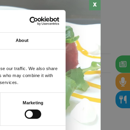
About
se our traffic. We also share
ers who may combine it with
 services.
Marketing
re