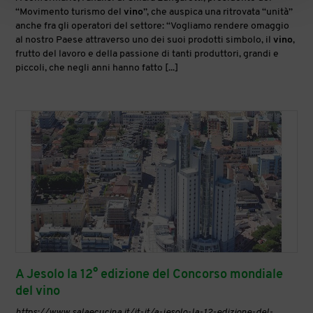
“Movimento turismo del
vino
”, che auspica una ritrovata “unità”
anche fra gli operatori del settore: “Vogliamo rendere omaggio
al nostro Paese attraverso uno dei suoi prodotti simbolo, il
vino
,
frutto del lavoro e della passione di tanti produttori, grandi e
piccoli, che negli anni hanno fatto [...]
A Jesolo la 12° edizione del Concorso mondiale
del vino
https://www.salaecucina.it/it-it/a-jesolo-la-12-edizione-del-