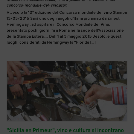
concorso-mondiale-del-vino.aspx
A Jesolo la 12° edizione del Concorso mondiale del
vino
Stampa
13/03/2015 Sarà uno degli angoli d’Italia più amati da Ernest
Hemingway , ad ospitare il Concorso Mondiale del
Vino
,
presentato pochi giorni fa a Roma nella sede dell’Associazione
della Stampa Estera. ... Dall’1 al 3 maggio 2015 Jesolo, e questi
luoghi considerati da Hemingway la “Florida [...]
"Sicilia en Primeur", vino e cultura si incontrano