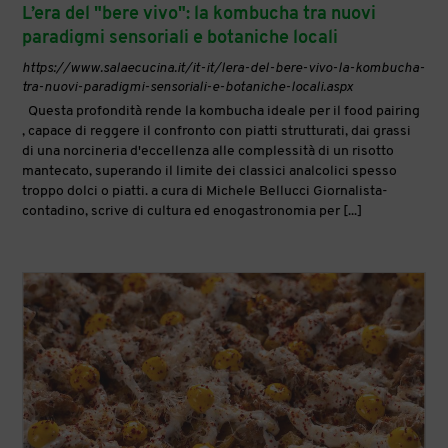
L’era del "bere vivo": la kombucha tra nuovi
paradigmi sensoriali e botaniche locali
https://www.salaecucina.it/it-it/lera-del-bere-vivo-la-kombucha-
tra-nuovi-paradigmi-sensoriali-e-botaniche-locali.aspx
Questa profondità rende la kombucha ideale per il food pairing
, capace di reggere il confronto con piatti strutturati, dai grassi
di una norcineria d'eccellenza alle complessità di un risotto
mantecato, superando il limite dei classici analcolici spesso
troppo dolci o piatti. a cura di Michele Bellucci Giornalista-
contadino, scrive di cultura ed enogastronomia per [...]