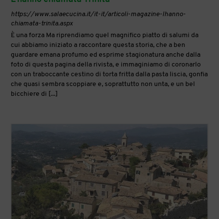
https://www.salaecucina.it/it-it/articoli-magazine-lhanno-
chiamata-trinita.aspx
È una forza Ma riprendiamo quel magnifico piatto di salumi da
cui abbiamo iniziato a raccontare questa storia, che a ben
guardare emana profumo ed esprime stagionatura anche dalla
foto di questa pagina della rivista, e immaginiamo di coronarlo
con un traboccante cestino di torta fritta dalla pasta liscia, gonfia
che quasi sembra scoppiare e, soprattutto non unta, e un bel
bicchiere di [...]