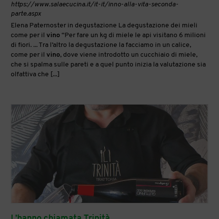
https://www.salaecucina.it/it-it/inno-alla-vita-seconda-
parte.aspx
Elena Paternoster in degustazione La degustazione dei mieli
come per il
vino
“Per fare un kg di miele le api visitano 6 milioni
di fiori. ... Tra l’altro la degustazione la facciamo in un calice,
come per il
vino
, dove viene introdotto un cucchiaio di miele,
che si spalma sulle pareti e a quel punto inizia la valutazione sia
olfattiva che [...]
L’hanno chiamata Trinità