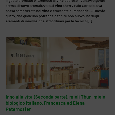
Il gusto premiato è ‘Cremoso al
vino
odoroso ² ’, un’avvolgente
crema all’uovo aromatizzata al
vino
sherry Palo Cortado, uva
passa osmotizzata nel
vino
e croccante di mandorle. ... Questo
gusto, che qualcuno potrebbe definire non nuovo, ha degli
elementi di innovazione straordinari per la tecnica [...]
Inno alla vita (Seconda parte), mieli Thun, miele
biologico italiano, Francesca ed Elena
Paternoster