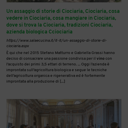
Un assaggio di storie di Ciociaria, Ciociaria, cosa
vedere in Ciociaria, cosa mangiare in Ciociaria,
dove si trova la Ciociaria, tradizioni Ciociaria,
azienda biologica Cciociaria
https://www.salaecucina.it/it-it/un-assaggio-di-storie-di-
ciociaria.aspx
È qui che nel 2015 Stefano Matturro e Gabriella Grassi hanno
deciso di consacrare una passione condivisa per il
vino
con
l’acquisto dei primi 3,5 ettari di terreno. ... Oggi l’azienda è
improntata sull’agricoltura biologica e segue le tecniche
dell’agricoltura organica e rigenerativa ed è fortemente
improntata alla produzione di [...]