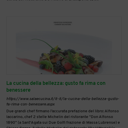
La cucina della bellezza: gusto fa rima con
benessere
https://www.salaecucina.it/it-it/la-cucina-della-bellezza-gusto-
fa-rima-con-benessere.aspx
Due grandi chef firmano l’accurata prefazione del libro: Alfonso
Iaccarino, chef 2 stelle Michelin del ristorante “Don Alfonso
1890” (a Sant'Agata sui Due Golfi frazione di Massa Lubrense) e