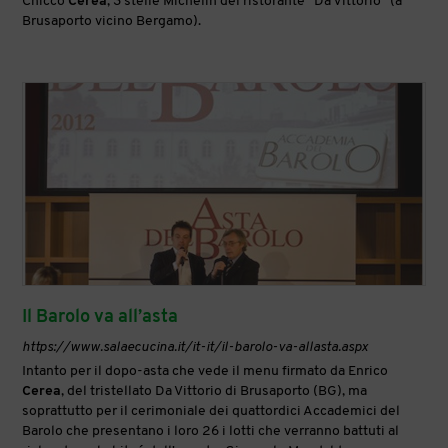
Chicco
Cerea
, 3 stelle Michelin del ristorante “Da Vittorio” (a
Brusaporto vicino Bergamo).
Il Barolo va all’asta
https://www.salaecucina.it/it-it/il-barolo-va-allasta.aspx
Intanto per il dopo-asta che vede il menu firmato da Enrico
Cerea
, del tristellato Da Vittorio di Brusaporto (BG), ma
soprattutto per il cerimoniale dei quattordici Accademici del
Barolo che presentano i loro 26 i lotti che verranno battuti al