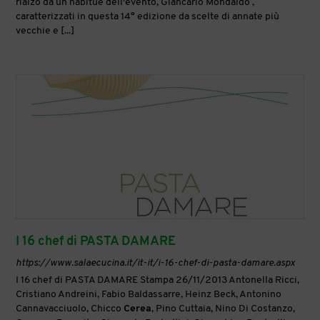
rialzo da un habitué dell'evento, Giancarlo Mondaldo ,
caratterizzati in questa 14° edizione da scelte di annate più
vecchie e [...]
I 16 chef di PASTA DAMARE
https://www.salaecucina.it/it-it/i-16-chef-di-pasta-damare.aspx
I 16 chef di PASTA DAMARE Stampa 26/11/2013 Antonella Ricci,
Cristiano Andreini, Fabio Baldassarre, Heinz Beck, Antonino
Cannavacciuolo, Chicco
Cerea
, Pino Cuttaia, Nino Di Costanzo,