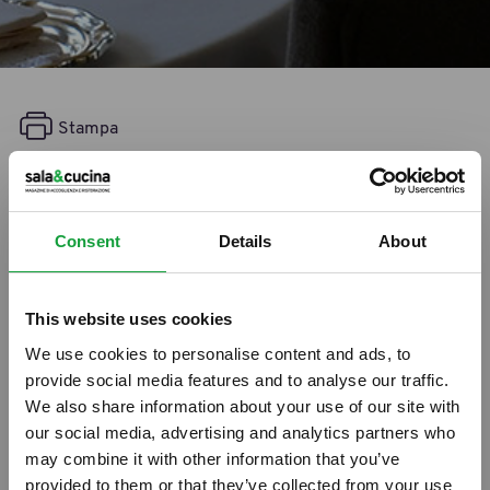
Stampa
Riso Gallo e Ponti: siglato
accordo per food service
Consent
Details
About
26/07/2013
This website uses cookies
We use cookies to personalise content and ads, to
provide social media features and to analyse our traffic.
We also share information about your use of our site with
our social media, advertising and analytics partners who
may combine it with other information that you’ve
provided to them or that they’ve collected from your use