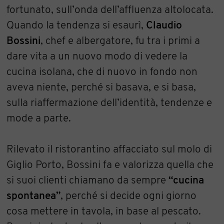
fortunato, sull’onda dell’affluenza altolocata.
Quando la tendenza si esaurì,
Claudio
Bossini
, chef e albergatore, fu tra i primi a
dare vita a un nuovo modo di vedere la
cucina isolana, che di nuovo in fondo non
aveva niente, perché si basava, e si basa,
sulla riaffermazione dell’identità, tendenze e
mode a parte.
Rilevato il ristorantino affacciato sul molo di
Giglio Porto, Bossini fa e valorizza quella che
si suoi clienti chiamano da sempre
“cucina
spontanea”
, perché si decide ogni giorno
cosa mettere in tavola, in base al pescato.