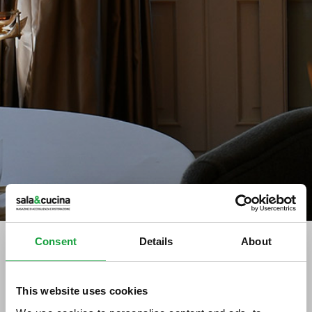
Consent
Details
About
tag directory
>
ristoranti piacenza
This website uses cookies
ristoranti Piacenza