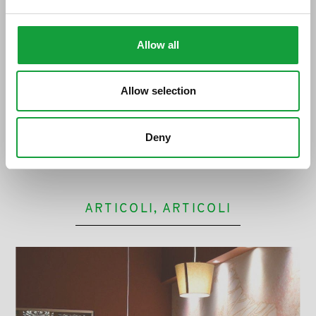
Allow all
Allow selection
Isa Mazzocchi, una donna con le idee
Deny
chiare
ARTICOLI, ARTICOLI