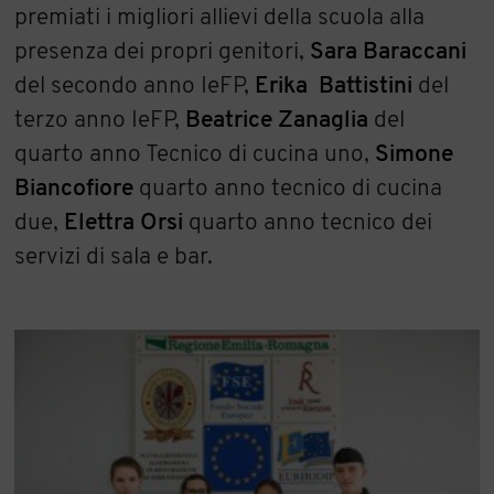
premiati i migliori allievi della scuola alla
presenza dei propri genitori,
Sara Baraccani
del secondo anno IeFP,
Erika Battistini
del
terzo anno IeFP,
Beatrice Zanaglia
del
quarto anno Tecnico di cucina uno,
Simone
Biancofiore
quarto anno tecnico di cucina
due,
Elettra Orsi
quarto anno tecnico dei
servizi di sala e bar.