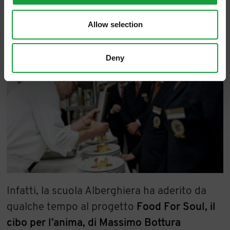
Allow selection
Deny
Infatti, la scuola Alberghiera ha aderito da
qualche tempo al progetto
Food For Soul, il
cibo per l’anima, di Massimo Bottura