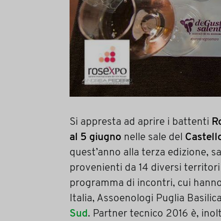
Si appresta ad aprire i battenti
Ro
al 5 giugno
nelle sale del
Castell
quest’anno alla terza edizione, 
provenienti da 14 diversi territor
programma di incontri, cui hanno 
Italia, Assoenologi Puglia Basilic
Sud
. Partner tecnico 2016 è, inolt