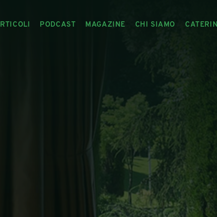
RTICOLI
PODCAST
MAGAZINE
CHI SIAMO
CATERI
ARTICOLI
RIVISTA
IL CIBO RACCONTATO
ARTICOLI MAGAZINE