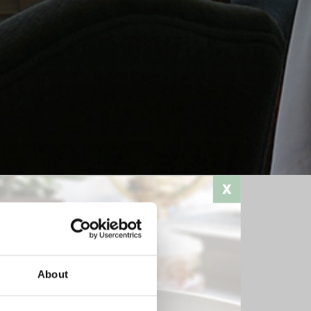
Stampa
About