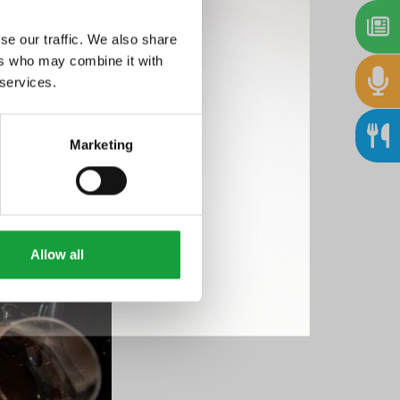
se our traffic. We also share
ers who may combine it with
 services.
Marketing
Allow all