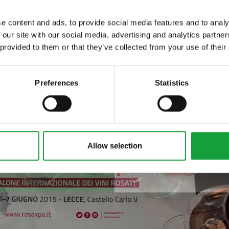
e content and ads, to provide social media features and to analy
 our site with our social media, advertising and analytics partn
ltime novita nel
 provided to them or that they’ve collected from your use of their
 food.
Preferences
Statistics
Allow selection