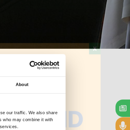
Stampa
About
se our traffic. We also share
ers who may combine it with
 services.