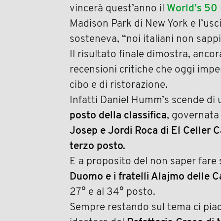
vincerà quest’anno il
World’s 50
Madison Park di New York e l’usci
sosteneva, “noi italiani non sapp
Il risultato finale dimostra, anco
recensioni critiche che oggi imp
cibo e di ristorazione.
Infatti Daniel Humm’s scende di 
posto della classifica
, governata 
Josep e Jordi Roca di El Celler 
terzo posto.
E a proposito del non saper fare 
Duomo e i fratelli Alajmo delle 
27° e al 34° posto.
Sempre restando sul tema ci piac