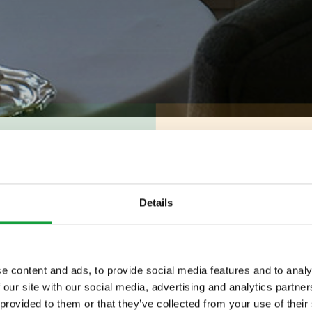
imo Bottura
Details
e content and ads, to provide social media features and to analy
 our site with our social media, advertising and analytics partn
ltime novita nel
 provided to them or that they’ve collected from your use of their