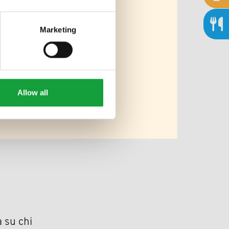
Marketing
Allow all
 su chi