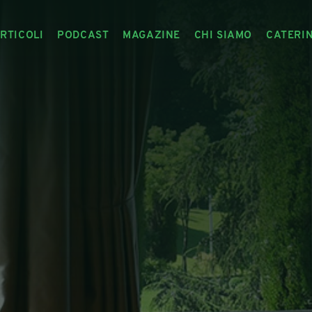
RTICOLI
PODCAST
MAGAZINE
CHI SIAMO
CATERI
ARTICOLI
RIVISTA
IL CIBO RACCONTATO
ARTICOLI MAGAZINE