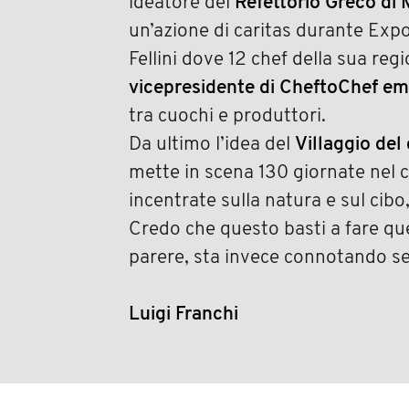
ideatore del
Refettorio Greco di 
un’azione di caritas durante Exp
Fellini dove 12 chef della sua reg
vicepresidente di CheftoChef e
tra cuochi e produttori.
Da ultimo l’idea del
Villaggio del
mette in scena 130 giornate nel 
incentrate sulla natura e sul cib
Credo che questo basti a fare quel
parere, sta invece connotando sem
Luigi Franchi