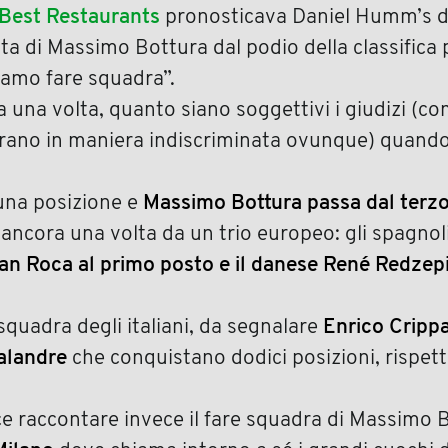
 Best Restaurants
pronosticava Daniel Humm’s d
ta di Massimo Bottura dal podio della classifica 
iamo fare squadra”.
ra una volta, quanto siano soggettivi i giudizi (c
erano in maniera indiscriminata ovunque) quando 
una posizione e
Massimo Bottura passa dal terz
ancora una volta da un trio europeo: gli spagnoli
Can Roca al primo posto e il danese René Redzepi
squadra degli italiani, da segnalare
Enrico Crippa
Calandre
che conquistano dodici posizioni, rispet
e raccontare invece il fare squadra di Massimo 