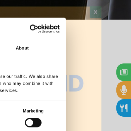
About
Stampa
se our traffic. We also share
ers who may combine it with
 services.
Marketing