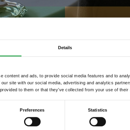
ate in festa
Details
e content and ads, to provide social media features and to analy
 our site with our social media, advertising and analytics partn
ltime novita nel
 provided to them or that they’ve collected from your use of their
 food.
Preferences
Statistics