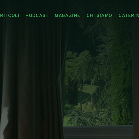
RTICOLI
PODCAST
MAGAZINE
CHI SIAMO
CATERI
ARTICOLI
RIVISTA
IL CIBO RACCONTATO
ARTICOLI MAGAZINE