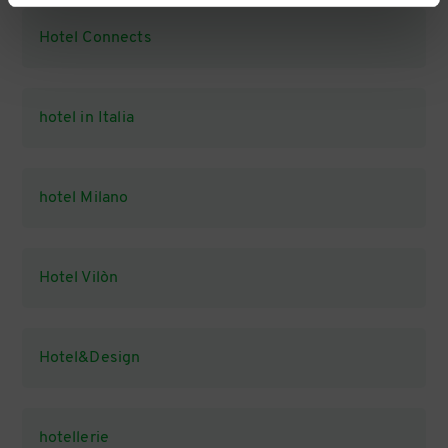
Hotel Connects
hotel in Italia
hotel Milano
Hotel Vilòn
Hotel&Design
hotellerie