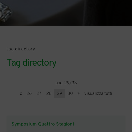
tag directory
Tag directory
pag. 29/33
«
26
27
28
29
30
»
visualizza tutti
Symposium Quattro Stagioni